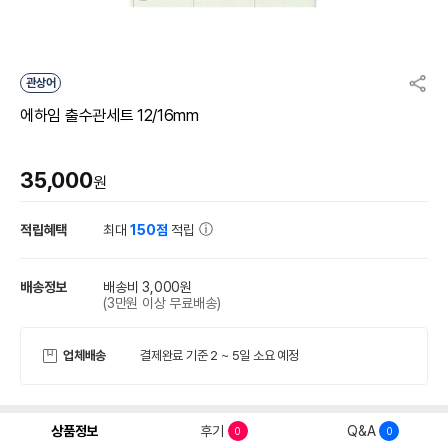
관상어
에하임 출수관세트 12/16mm
35,000
원
적립혜택
최대
150점
적립
배송정보
배송비 3,000원
(3만원 이상 무료배송)
업체배송
결제완료 기준 2 ~ 5일 소요 예정
상품정보
후기
Q&A
0
0