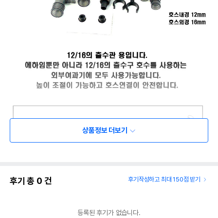
상품정보 더보기
후기 총
0
건
후기작성하고 최대 150점 받기
등록된 후기가 없습니다.