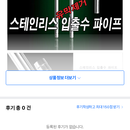
상품정보 더보기
후기 총
0
건
후기작성하고 최대 150점 받기
등록된 후기가 없습니다.