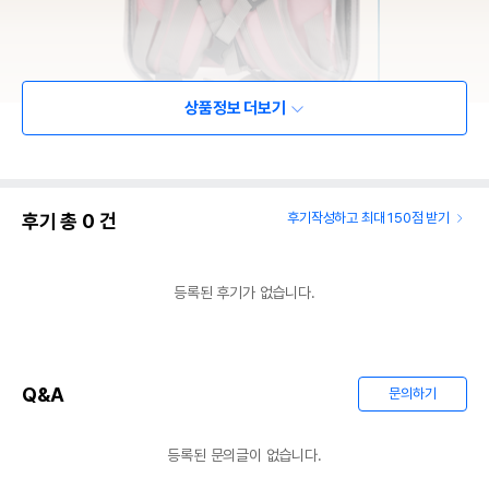
상품정보 더보기
후기 총
0
건
후기작성하고 최대 150점 받기
등록된 후기가 없습니다.
Q&A
문의하기
등록된 문의글이 없습니다.