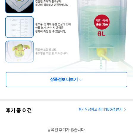
상품정보 더보기
후기 총
0
건
후기작성하고 최대 150점 받기
등록된 후기가 없습니다.