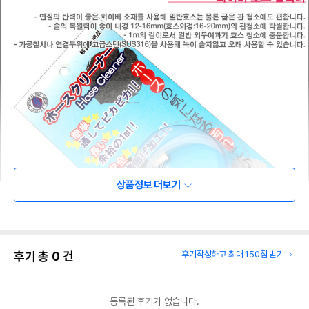
상품정보 더보기
후기 총
0
건
후기작성하고 최대 150점 받기
등록된 후기가 없습니다.