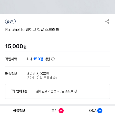
관상어
Raschietto 웨이브 칼날 스크래퍼
15,000
원
적립혜택
최대
150점
적립
배송정보
배송비 3,000원
(3만원 이상 무료배송)
업체배송
결제완료 기준 2 ~ 5일 소요 예정
상품정보
후기
Q&A
0
0