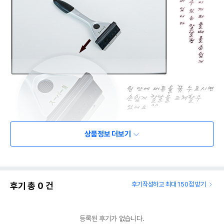
상품정보 더보기
후기 총
0
건
후기작성하고 최대 150점 받기
등록된 후기가 없습니다.