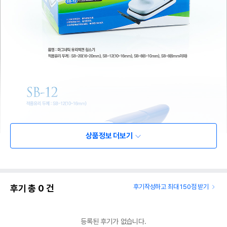
상품정보 더보기
후기 총
0
건
후기작성하고 최대 150점 받기
등록된 후기가 없습니다.