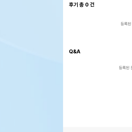
후기 총
0
건
등록된
Q&A
등록된 