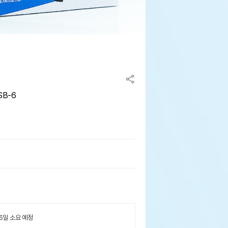
SB-6
 5일 소요 예정