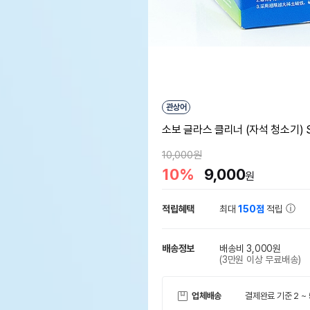
관상어
소보 글라스 클리너 (자석 청소기) 
10,000원
10%
9,000
원
적립혜택
최대
150점
적립
배송정보
배송비 3,000원
(3만원 이상 무료배송)
업체배송
결제완료 기준 2 ~