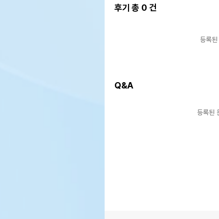
후기 총
0
건
등록된
Q&A
등록된 