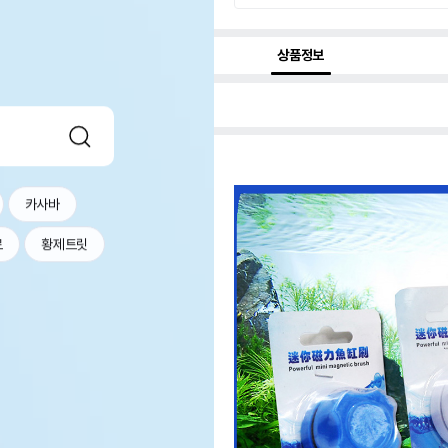
상품정보
카사바
르
황제트릿