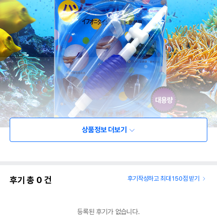
상품정보 더보기
후기 총
0
건
후기작성하고 최대 150점 받기
등록된 후기가 없습니다.