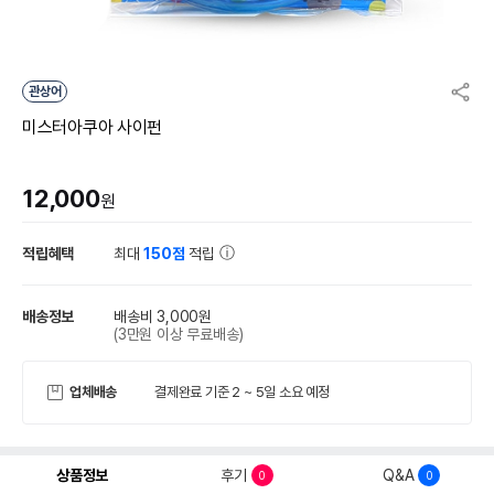
관상어
미스터아쿠아 사이펀
12,000
원
적립혜택
최대
150점
적립
배송정보
배송비 3,000원
(3만원 이상 무료배송)
업체배송
결제완료 기준 2 ~ 5일 소요 예정
상품정보
후기
Q&A
0
0