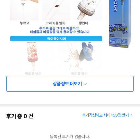
상품정보 더보기
후기 총
0
건
후기작성하고 최대 150점 받기
등록된 후기가 없습니다.