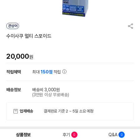
관상어
수이사쿠 멀티 스포이드
20,000
원
적립혜택
최대
150점
적립
배송정보
배송비 3,000원
(3만원 이상 무료배송)
업체배송
결제완료 기준 2 ~ 5일 소요 예정
상품정보
후기
Q&A
0
0