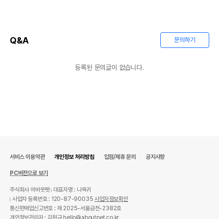
Q&A
문의하기
등록된 문의글이 없습니다.
서비스 이용약관
개인정보 처리방침
입점/제휴 문의
공지사항
PC버전으로 보기
주식회사 어바웃펫
대표자명 : 나옥귀
사업자 등록번호 : 120-87-90035
사업자정보확인
통신판매업신고번호 : 제 2025-서울금천-2382호
개인정보관리자 : 김원규 hello@aboutpet.co.kr