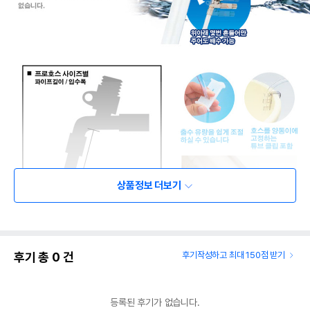
상품정보 더보기
후기 총
0
건
후기작성하고 최대 150점 받기
등록된 후기가 없습니다.