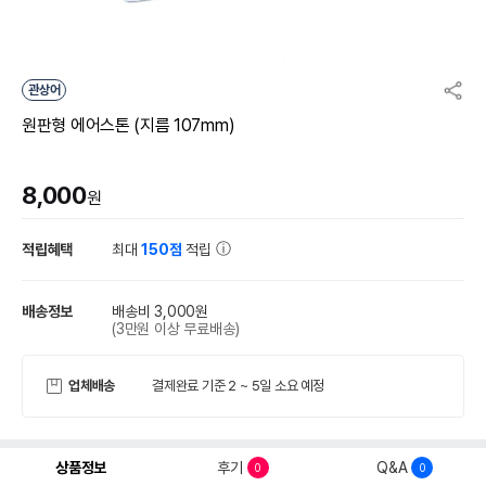
관상어
원판형 에어스톤 (지름 107mm)
8,000
원
적립혜택
최대
150점
적립
배송정보
배송비 3,000원
(3만원 이상 무료배송)
업체배송
결제완료 기준 2 ~ 5일 소요 예정
상품정보
후기
Q&A
0
0