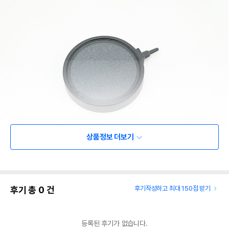
상품정보 더보기
후기 총
0
건
후기작성하고 최대 150점 받기
등록된 후기가 없습니다.