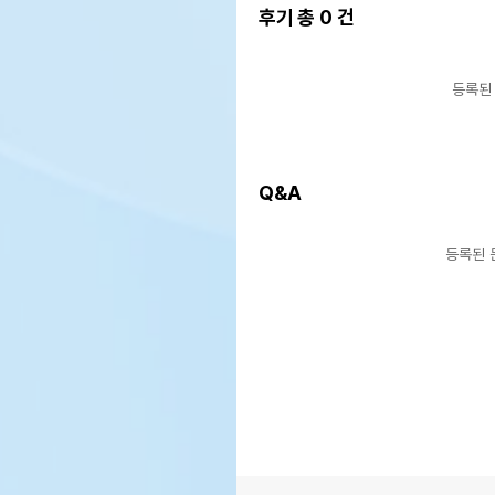
후기 총
0
건
등록된
Q&A
등록된 