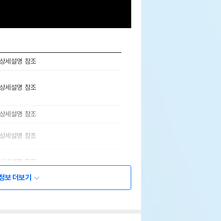
상세설명 참조
상세설명 참조
상세설명 참조
상세설명 참조
상세설명 참조
정보 더보기
기한이 최소 2026.12.04이거나 그 이후인
이 출고됩니다.
 상품명에 유통기한 명시된 경우, 해당
기한을 따릅니다.