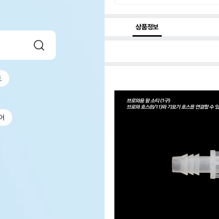
상품정보
트
어