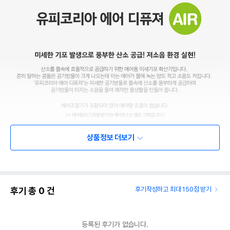
상품정보 더보기
후기 총
0
건
후기작성하고 최대 150점 받기
등록된 후기가 없습니다.