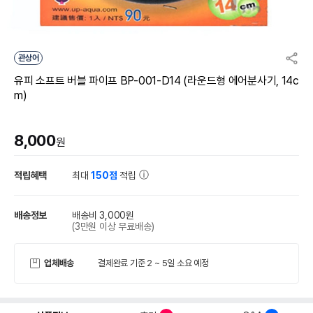
관상어
유피 소프트 버블 파이프 BP-001-D14 (라운드형 에어분사기, 14c
m)
8,000
원
적립혜택
최대
150점
적립
배송정보
배송비 3,000원
(3만원 이상 무료배송)
업체배송
결제완료 기준 2 ~ 5일 소요 예정