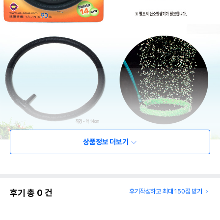
상품정보 더보기
상품 필수 정보
후기 총
0
건
후기작성하고 최대 150점 받기
품명 및 모델명
상품상세설명 참조
법에 의한 인증,허가 등을
상품상세설명 참조
받았음을 확인할수 있는