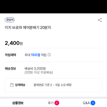
관상어
이지 브로와 에어분배기 20분지
2,400
원
적립혜택
최대
150점
적립
배송정보
배송비 3,000원
(3만원 이상 무료배송)
업체배송
결제완료 기준 2 ~ 5일 소요 예정
상품정보
후기
Q&A
0
0