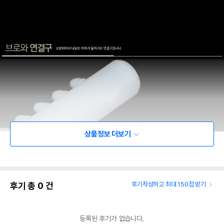
상품정보 더보기
후기 총
0
건
후기작성하고 최대 150점 받기
등록된 후기가 없습니다.