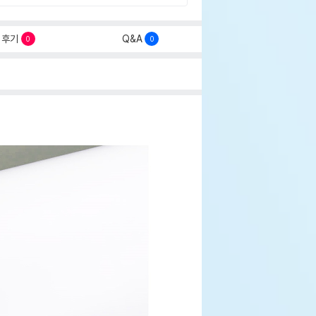
후기
Q&A
0
0