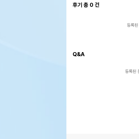
후기 총
0
건
AS책임자와 전화번호 또는
상품
소비자상담 관련 전화번호
등록된
유통
상품
유통기한
단,
유통
Q&A
등록된 