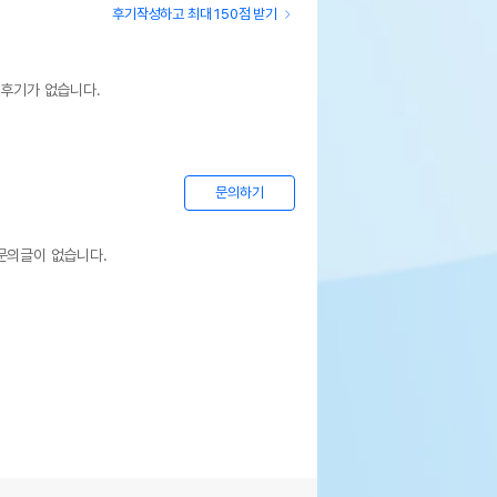
후기작성하고 최대 150점 받기
상세설명 참조
 후기가 없습니다.
기한이 최소 2026.12.05이거나 그 이후인
이 출고됩니다.
 상품명에 유통기한 명시된 경우, 해당
기한을 따릅니다.
문의하기
문의글이 없습니다.