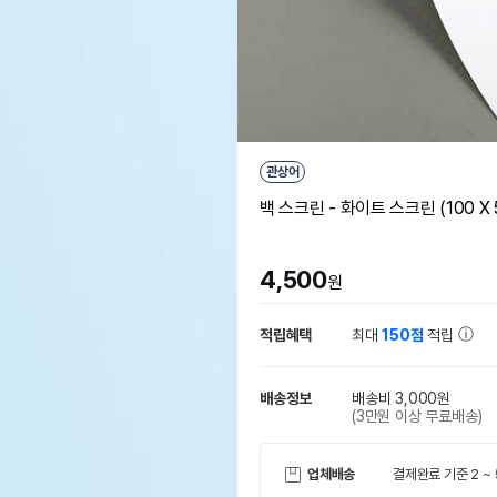
관상어
백 스크린 - 화이트 스크린 (100 X 
4,500
원
적립혜택
최대
150점
적립
배송정보
배송비 3,000원
(3만원 이상 무료배송)
업체배송
결제완료 기준 2 ~