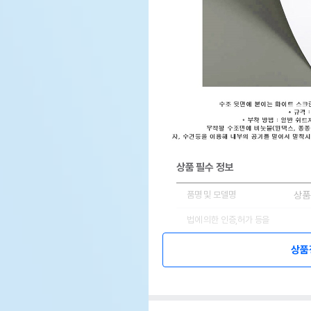
상품 필수 정보
품명 및 모델명
상품
법에 의한 인증,허가 등을
상품
받았음을 확인할수 있는 경우
그에 대한 사항
상품
제조국 또는 원산지
상품
제조자,수입품의 경우
상품
수입자를 함께 표기