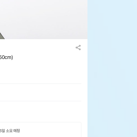
50cm)
 5일 소요 예정