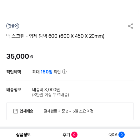
관상어
백 스크린 - 입체 암벽 600 (600 X 450 X 20mm)
35,000
원
적립혜택
최대
150점
적립
배송정보
배송비 3,000원
(3만원 이상 무료배송)
업체배송
결제완료 기준 2 ~ 5일 소요 예정
상품정보
후기
Q&A
0
0