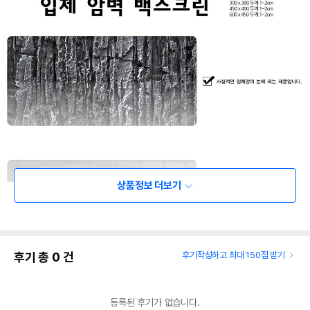
상품정보 더보기
후기 총
0
건
후기작성하고 최대 150점 받기
등록된 후기가 없습니다.