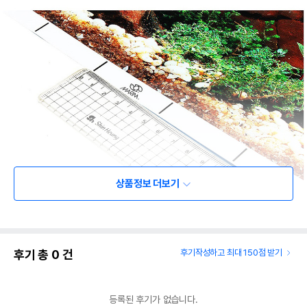
상품정보 더보기
후기 총
0
건
후기작성하고 최대 150점 받기
상품 필수 정보
등록된 후기가 없습니다.