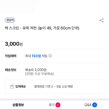
관상어
백 스크린 - 유목 하천 (높이 49, 가로 60cm 단위)
3,000
원
적립혜택
최대
150점
적립
배송정보
배송비 3,000원
(3만원 이상 무료배송)
업체배송
결제완료 기준 2 ~ 5일 소요 예정
상품정보
후기
Q&A
0
0