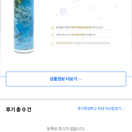
상품정보 더보기
후기 총
0
건
후기작성하고 최대 150점 받기
등록된 후기가 없습니다.