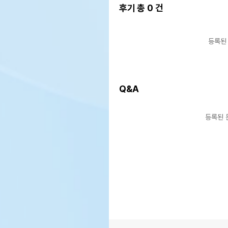
후기 총
0
건
등록된
Q&A
등록된 