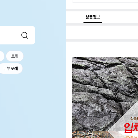
상품정보
트릿
두부모래