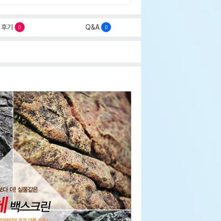
후기
Q&A
0
0