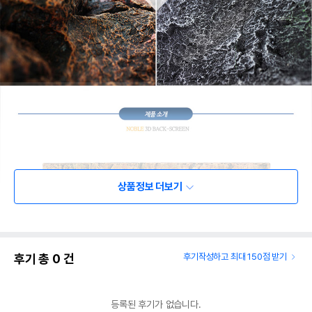
상품정보 더보기
후기 총
0
건
후기작성하고 최대 150점 받기
등록된 후기가 없습니다.