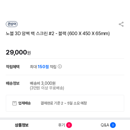
관상어
노블 3D 암벽 백 스크린 #2 - 블랙 (600 X 450 X 65mm)
29,000
원
적립혜택
최대
150점
적립
배송정보
배송비 3,000원
(3만원 이상 무료배송)
업체배송
결제완료 기준 2 ~ 5일 소요 예정
상품정보
후기
Q&A
0
0