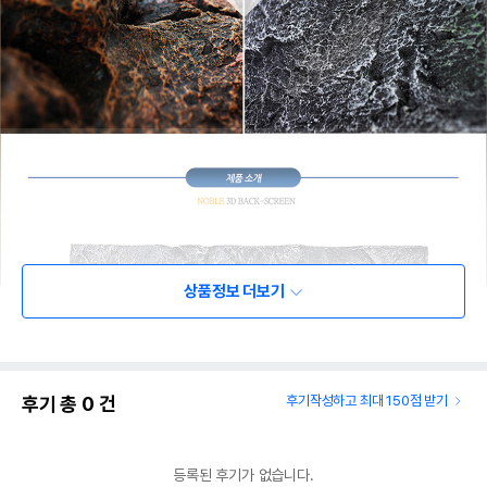
상품정보 더보기
후기 총
0
건
후기작성하고 최대 150점 받기
등록된 후기가 없습니다.