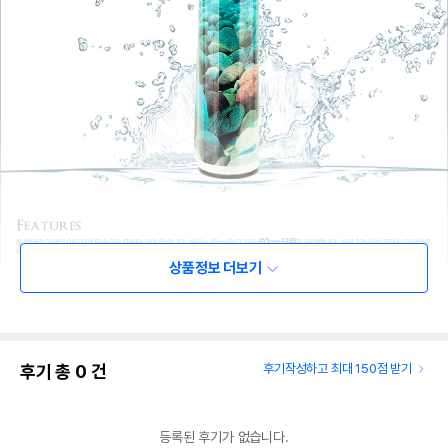
상품정보 더보기
후기 총
0
건
후기작성하고 최대 150점 받기
등록된 후기가 없습니다.