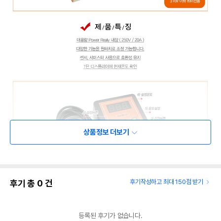
상품정보 더보기
후기 총
0
건
후기작성하고 최대 150점 받기
등록된 후기가 없습니다.