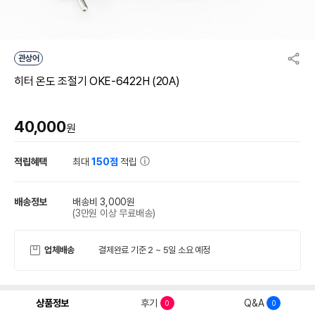
관상어
히터 온도 조절기 OKE-6422H (20A)
40,000
원
적립혜택
최대
150점
적립
배송정보
배송비 3,000원
(3만원 이상 무료배송)
업체배송
결제완료 기준 2 ~ 5일 소요 예정
상품정보
후기
Q&A
0
0