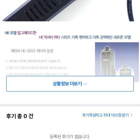
상품정보 더보기
후기 총
0
건
후기작성하고 최대 150점 받기
등록된 후기가 없습니다.