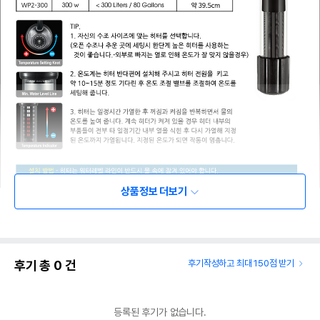
상품정보 더보기
후기 총
0
건
후기작성하고 최대 150점 받기
등록된 후기가 없습니다.