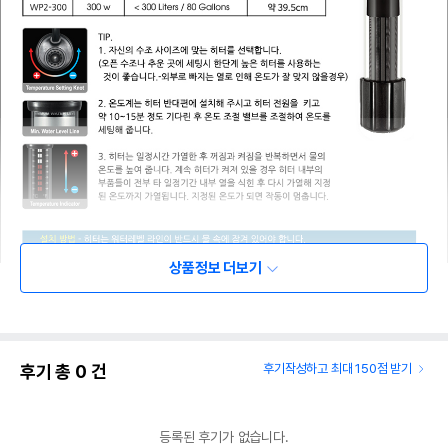
상품정보 더보기
후기 총
0
건
후기작성하고 최대 150점 받기
등록된 후기가 없습니다.