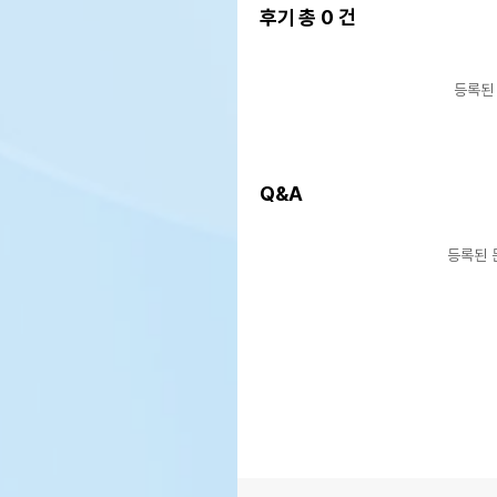
후기 총
0
건
등록된
Q&A
등록된 