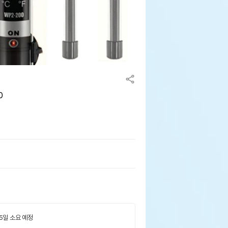
0
 5일 소요 예정