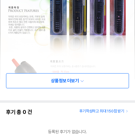
상품정보 더보기
후기 총
0
건
후기작성하고 최대 150점 받기
등록된 후기가 없습니다.