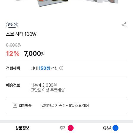
관상어
소보 히터 100W
8,000원
12%
7,000
원
적립혜택
최대
150점
적립
배송정보
배송비 3,000원
(3만원 이상 무료배송)
업체배송
결제완료 기준 2 ~ 5일 소요 예정
상품정보
후기
Q&A
0
0