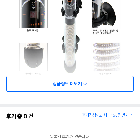
상품정보 더보기
후기 총
0
건
후기작성하고 최대 150점 받기
등록된 후기가 없습니다.