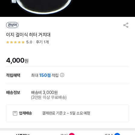
관상어
이지 걸이식 히터 거치대
5.0
후기 1개
4,000
원
적립혜택
최대
150점
적립
배송정보
배송비 3,000원
(3만원 이상 무료배송)
업체배송
결제완료 기준 2 ~ 5일 소요 예정