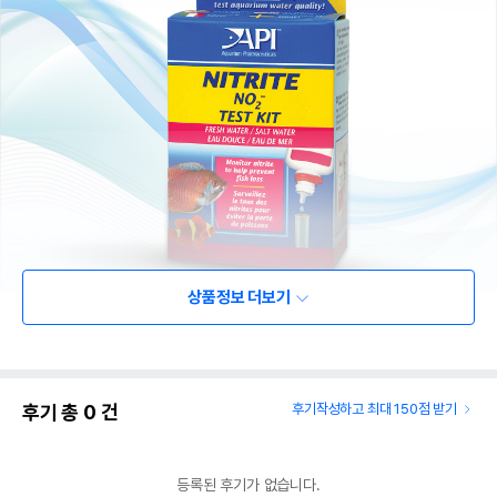
상품정보 더보기
후기 총
0
건
후기작성하고 최대 150점 받기
등록된 후기가 없습니다.