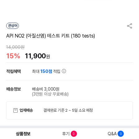
관상어
API NO2 (아질산염) 테스트 키트 (180 tests)
14,000원
15%
11,900
원
적립혜택
최대
150점
적립
배송정보
배송비 3,000원
(3만원 이상 무료배송)
업체배송
결제완료 기준 2 ~ 5일 소요 예정
상품정보
후기
Q&A
0
0