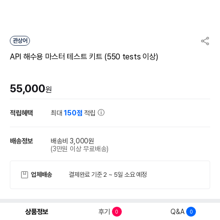
관상어
API 해수용 마스터 테스트 키트 (550 tests 이상)
55,000
원
적립혜택
최대
150점
적립
배송정보
배송비 3,000원
(3만원 이상 무료배송)
업체배송
결제완료 기준 2 ~ 5일 소요 예정
상품정보
후기
Q&A
0
0