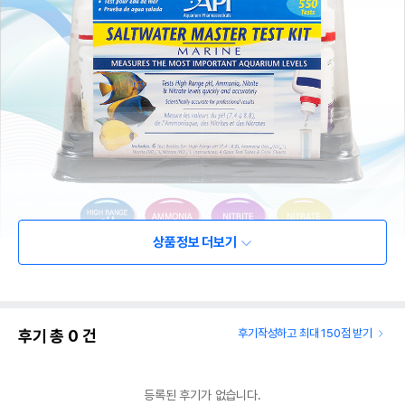
상품정보 더보기
후기 총
0
건
후기작성하고 최대 150점 받기
등록된 후기가 없습니다.