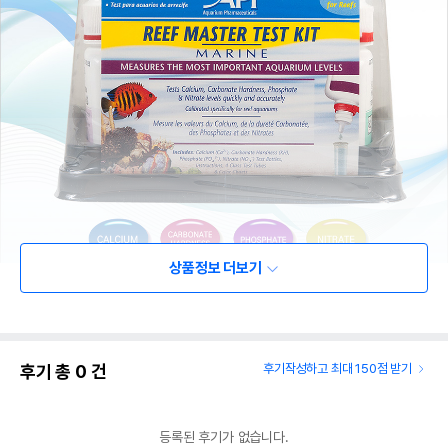
상품정보 더보기
후기 총
0
건
후기작성하고 최대 150점 받기
등록된 후기가 없습니다.