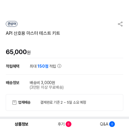
관상어
API 산호용 마스터 테스트 키트
65,000
원
적립혜택
최대
150점
적립
배송정보
배송비 3,000원
(3만원 이상 무료배송)
업체배송
결제완료 기준 2 ~ 5일 소요 예정
상품정보
후기
Q&A
0
0