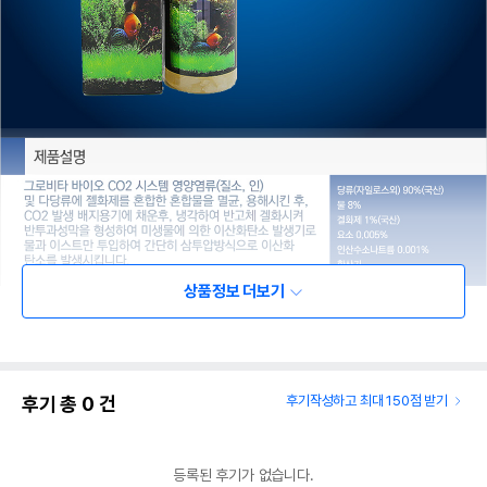
상품정보 더보기
후기 총
0
건
후기작성하고 최대 150점 받기
등록된 후기가 없습니다.