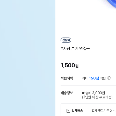
관상어
Y자형 분기 연결구
1,500
원
적립혜택
최대
150점
적립
배송정보
배송비 3,000원
(3만원 이상 무료배송)
업체배송
결제완료 기준 2 ~