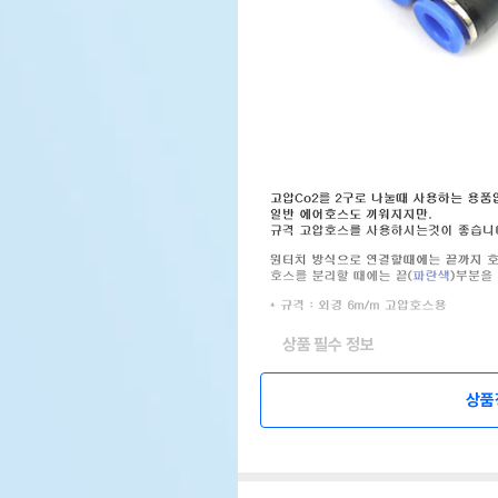
상품 필수 정보
품명 및 모델명
상품
상품
법에 의한 인증,허가 등을
상품
받았음을 확인할수 있는 경우
그에 대한 사항