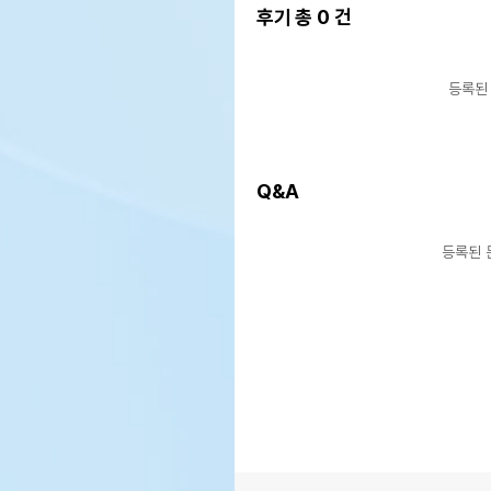
제조국 또는 원산지
상품
후기 총
0
건
제조자,수입품의 경우
상품
수입자를 함께 표기
등록된
AS책임자와 전화번호 또는
상품
소비자상담 관련 전화번호
유통
상품
Q&A
유통기한
단,
유통
등록된 