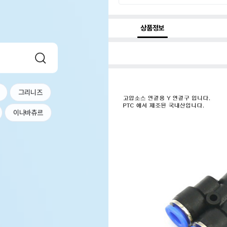
상품정보
그리니즈
이나바츄르