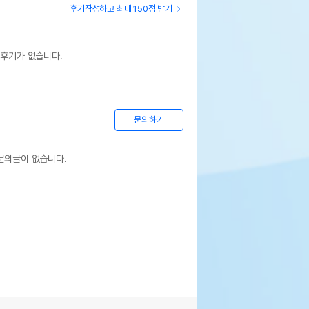
상세설명 참조
후기작성하고 최대 150점 받기
상세설명 참조
 후기가 없습니다.
상세설명 참조
기한이 최소 2026.12.04이거나 그 이후인
이 출고됩니다.
문의하기
 상품명에 유통기한 명시된 경우, 해당
기한을 따릅니다.
문의글이 없습니다.