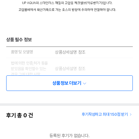
상품 필수 정보
품명 및 모델명
상품상세설명 참조
법에 의한 인증,허가 등을
상품상세설명 참조
받았음을 확인할수 있는
경우 그에 대한 사항
상품정보 더보기
제조국 또는 원산지
상품상세설명 참조
제조자,수입품의 경우
상품상세설명 참조
수입자를 함께 표기
AS책임자와 전화번호
후기 총
0
건
후기작성하고 최대 150점 받기
상품상세설명 참조
또는 소비자상담 관련
전화번호
유통기한이 최소 2026.12.03이거나 그
등록된 후기가 없습니다.