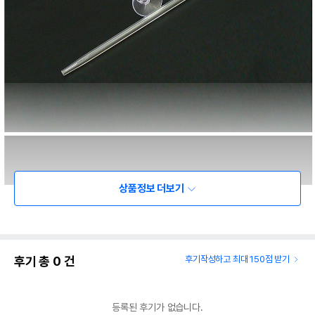
상품정보 더보기
후기 총
0
건
후기작성하고 최대 150점 받기
등록된 후기가 없습니다.