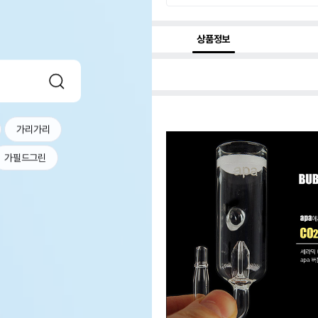
상품정보
가리가리
가필드그린