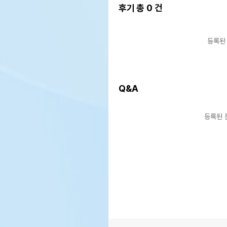
후기 총
0
건
등록된
Q&A
등록된 