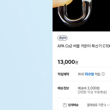
관상어
APA Co2 버블 카운터 확산기 C10
13,000
원
적립혜택
최대
150점
적립
배송정보
배송비 3,000원
(3만원 이상 무료배송)
업체배송
결제완료 기준 2 ~