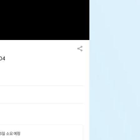
04
 5일 소요 예정