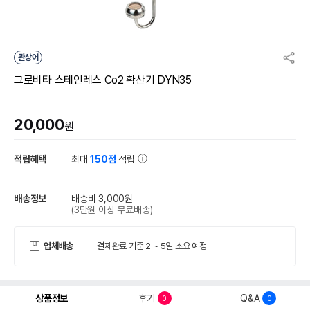
관상어
그로비타 스테인레스 Co2 확산기 DYN35
20,000
원
적립혜택
최대
150점
적립
배송정보
배송비 3,000원
(3만원 이상 무료배송)
업체배송
결제완료 기준 2 ~ 5일 소요 예정
상품정보
후기
Q&A
0
0