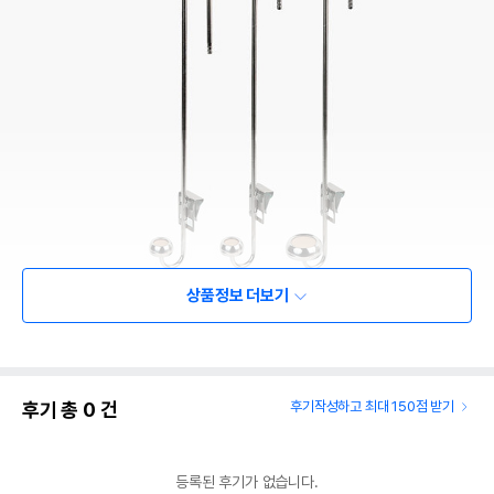
상품정보 더보기
후기 총
0
건
후기작성하고 최대 150점 받기
등록된 후기가 없습니다.