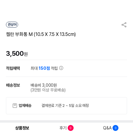
관상어
켈란 부화통 M (10.5 X 7.5 X 13.5cm)
3,500
원
적립혜택
최대
150점
적립
배송정보
배송비 3,000원
(3만원 이상 무료배송)
업체배송
결제완료 기준 2 ~ 5일 소요 예정
상품정보
후기
Q&A
0
0