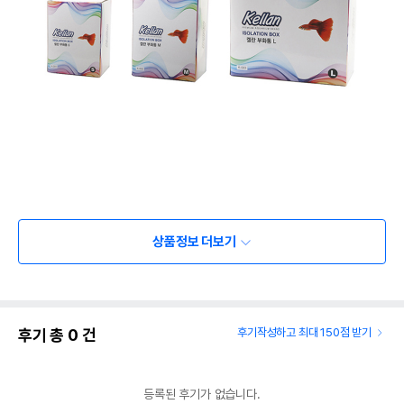
상품정보 더보기
후기 총
0
건
후기작성하고 최대 150점 받기
등록된 후기가 없습니다.