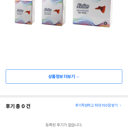
상품정보 더보기
후기 총
0
건
후기작성하고 최대 150점 받기
등록된 후기가 없습니다.