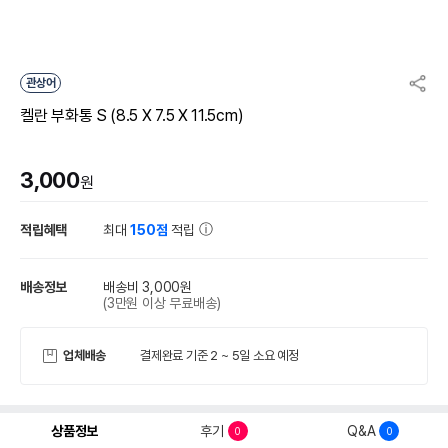
관상어
켈란 부화통 S (8.5 X 7.5 X 11.5cm)
3,000
원
적립혜택
최대
150점
적립
배송정보
배송비 3,000원
(3만원 이상 무료배송)
업체배송
결제완료 기준 2 ~ 5일 소요 예정
상품정보
후기
Q&A
0
0