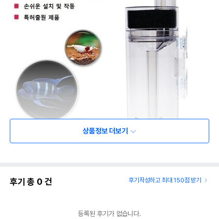
상품정보 더보기
후기 총
0
건
후기작성하고 최대 150점 받기
등록된 후기가 없습니다.