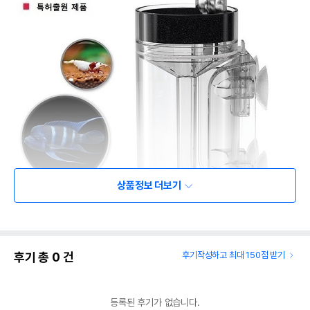
상품정보 더보기
후기 총
0
건
후기작성하고 최대 150점 받기
등록된 후기가 없습니다.