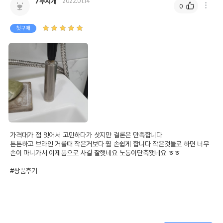
7무지개
2022.01.14
0
첫구매
가격대가 점 잇어서 고민하다가 삿지만 결론은 만족합니다

튼튼하고 브라인 거를때 작은거보다 훨 손쉽게 합니다 작은것들로 하면 너무 
손이 마니가서 이제품으로 사길 잘햇네요 노동이단축됏네요 ㅎㅎ

#상품후기
상품 필수 정보