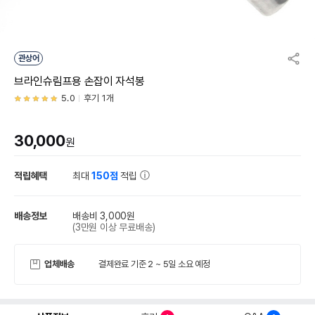
관상어
브라인슈림프용 손잡이 자석봉
5.0
후기 1개
30,000
원
적립혜택
최대
150점
적립
배송정보
배송비 3,000원
(3만원 이상 무료배송)
업체배송
결제완료 기준 2 ~ 5일 소요 예정