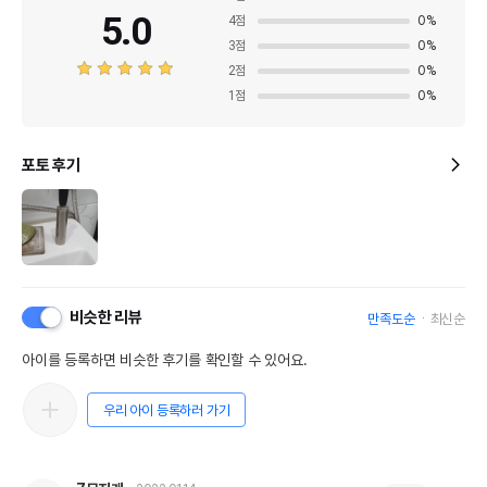
5.0
4
점
0
%
3
점
0
%
2
점
0
%
1
점
0
%
포토 후기
비슷한 리뷰
만족도순
최신순
아이를 등록하면 비슷한 후기를 확인할 수 있어요.
우리 아이 등록하러 가기