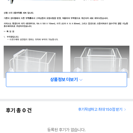
상품정보 더보기
후기 총
0
건
후기작성하고 최대 150점 받기
등록된 후기가 없습니다.