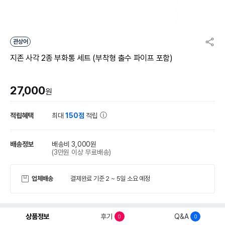
관상어
지존 사각 2종 부화통 세트 (부착형 출수 파이프 포함)
27,000
원
적립혜택
최대
150점
적립
배송정보
배송비 3,000원
(3만원 이상 무료배송)
업체배송
결제완료 기준 2 ~ 5일 소요 예정
상품정보
후기
Q&A
0
0