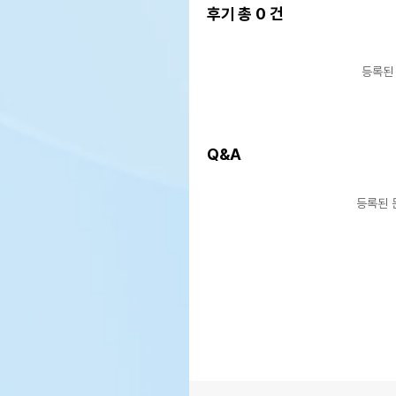
후기 총
0
건
등록된
Q&A
등록된 