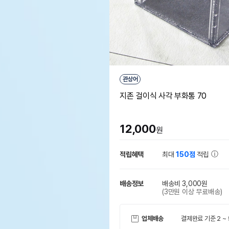
관상어
지존 걸이식 사각 부화통 70
12,000
원
적립혜택
최대
150점
적립
배송정보
배송비 3,000원
(3만원 이상 무료배송)
업체배송
결제완료 기준 2 ~