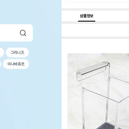
상품정보
그리니즈
이나바츄르