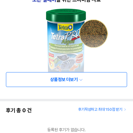
상품정보 더보기
후기 총
0
건
후기작성하고 최대 150점 받기
등록된 후기가 없습니다.